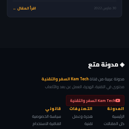
اقرأ المقال ←
30 مارس 2022
◈ مدونة متع
مدونة عربية من قناة
Kam Tech السفر والتقنية
محتوى في التقنية، الهجرة، العمل عن بعد والألعاب
Kam Tech السفر والتقنية
المدونة
التصنيفات
قانوني
الرئيسية
هجرة وعمل
سياسة الخصوصية
كل المقالات
تقنية
اتفاقية الاستخدام