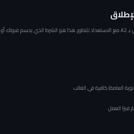
لإطلاق
، وبعضها يقبل بـ A2 مع الاستعداد للتطور. هذا هو الشرط الذي يحسم قبولك أو
ر فيزا العمل