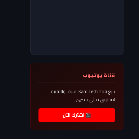
قناة يوتيوب
تابع قناة Kam Tech السفر والتقنية
لمحتوى مرئي حصري
🎬 اشترك الآن