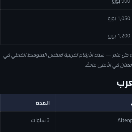
حداً أدنى للراتب يرتفع كل عام — هذه الأرقام تقريبية تعكس المتوسط الفعلي في
عان في الأعلى عادةً.
عرب
المدة
Altenp
3 سنوات