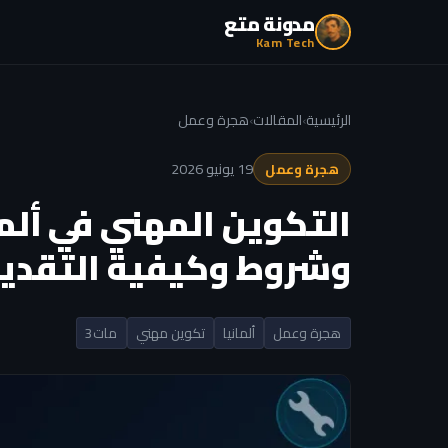
مدونة متع
Kam Tech
الرئيسية
›
المقالات
›
هجرة وعمل
19 يونيو 2026
هجرة وعمل
وشروط وكيفية التقدي
هجرة وعمل
ألمانيا
تكوين مهني
مات3