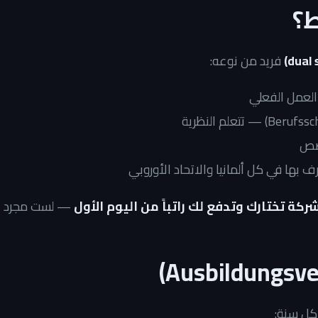
فريد من نوعه:
العمل الفعلي
صص
 بها في كل ألمانيا والاتحاد الأوروبي
شركة تختارك وتدفع لك راتباً من اليوم الأول
— لست مجرد
ً كل سنة: