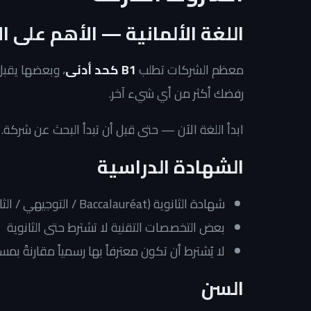
اللغة الألمانية — الأهم على ا
معظم الشركات تطلب
B1 كحد أدنى
رفضك أكثر من أي شيء آخر.
ابدأ اللغة الآن — حتى قبل أن تبدأ البحث عن شركة.
الشهادة الدراسية
شهادة الثانوية (Baccalauréat / التوجيهي / الثانوية العامة) كافية في الغالب
بعض التخصصات التقنية لا تشترط حتى الثانوية
لا يُشترط أن تكون معترفاً بها رسمياً مقارنةً بمسا
السن